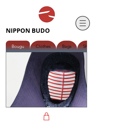
NIPPON BUDO
Bougu
Clothes
Bags
Shinai